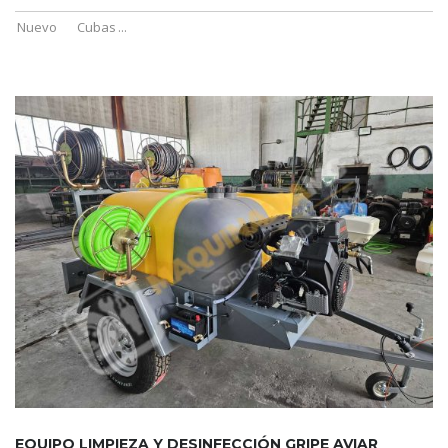
Nuevo
Cubas
...
EQUIPO LIMPIEZA Y DESINFECCIÓN GRIPE AVIAR