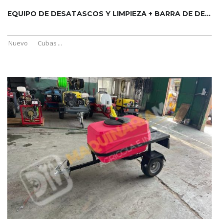
EQUIPO DE DESATASCOS Y LIMPIEZA + BARRA DE DESINFECCIÓN Y H...
Nuevo
Cubas
...