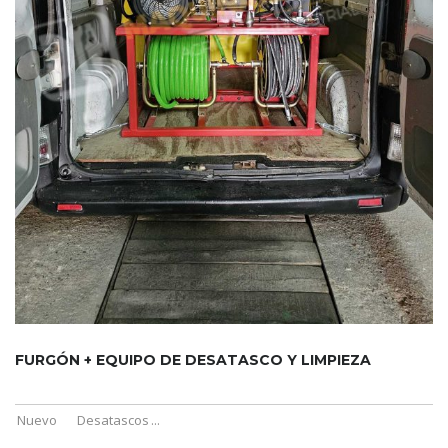
FURGÓN + EQUIPO DE DESATASCO Y LIMPIEZA
Nuevo
Desatascos
...