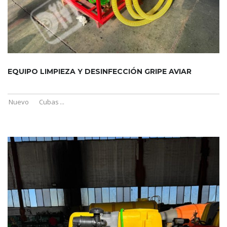
EQUIPO LIMPIEZA Y DESINFECCIÓN GRIPE AVIAR
Nuevo
Cubas
...