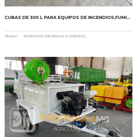
CUBAS DE 300 L PARA EQUIPOS DE INCENDIOS,FUMIGACIÓN Y LIMPIE...
Nuevo
Accesorios Desatasco y Limpieza
...