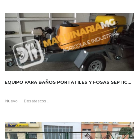
EQUIPO PARA BAÑOS PORTÁTILES Y FOSAS SÉPTICAS DE 1000 + 200 ...
Nuevo
Desatascos
...