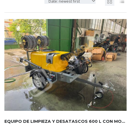
Date: newest first
EQUIPO DE LIMPIEZA Y DESATASCOS 600 L CON MOTOR 35 CV Y 2 EN...