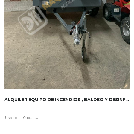
ALQUILER EQUIPO DE INCENDIOS , BALDEO Y DESINFECCIÓN 1000 LI...
Usado
Cubas
...