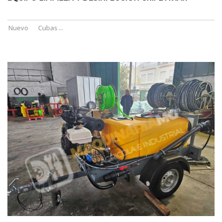
Nuevo
Cubas
...