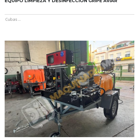
EQUIPO LIMPIEZA Y DESINFECCIÓN GRIPE AVIAR
Cubas
...