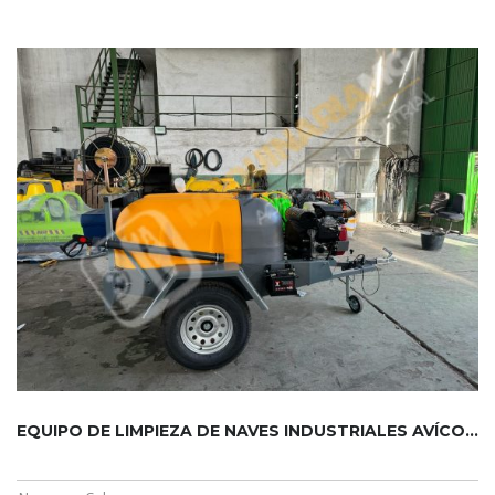
EQUIPO DE LIMPIEZA DE NAVES INDUSTRIALES AVÍCOLAS, AGRÍCOLAS...