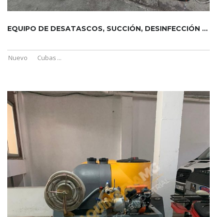
EQUIPO DE DESATASCOS, SUCCIÓN, DESINFECCIÓN Y FUMIGACIÓN DE ...
Nuevo
Cubas
...