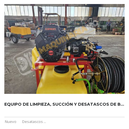
EQUIPO DE LIMPIEZA, SUCCIÓN Y DESATASCOS DE BAÑOS PORTÁTILES...
Nuevo
Desatascos
...