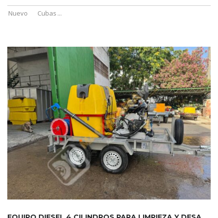
Nuevo
Cubas
...
EQUIPO DIESEL 4 CILINDROS PARA LIMPIEZA Y DESATASCOS