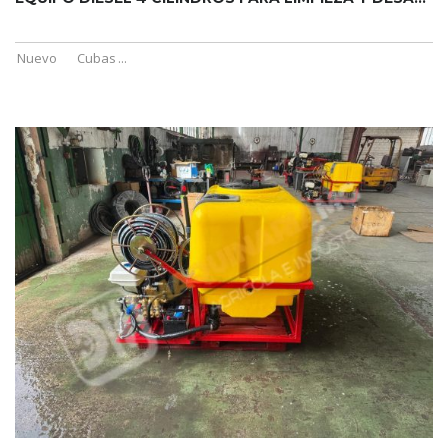
Nuevo
Cubas
...