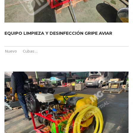
EQUIPO LIMPIEZA Y DESINFECCIÓN GRIPE AVIAR
Nuevo
Cubas
...