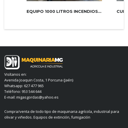
EQUIPO 1000 LITROS INCENDIOS PLUS 2...
Visítanos en:
Avenida Joaquin Costa, 1 Porcuna (Jaén)
Whatsapp: 627 477 965
Teléfono: 953 544 644
E-mail: migasgordas@yahoo.es
Compra/venta de todo tipo de maquinaria agrícola, industrial para
olivar y viñedos. Equipos de extinción, fumigación