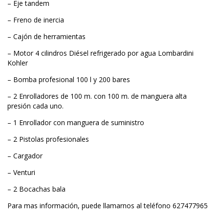
– Eje tandem
– Freno de inercia
– Cajón de herramientas
– Motor 4 cilindros Diésel refrigerado por agua Lombardini
Kohler
– Bomba profesional 100 l y 200 bares
– 2 Enrolladores de 100 m. con 100 m. de manguera alta
presión cada uno.
– 1 Enrollador con manguera de suministro
– 2 Pistolas profesionales
– Cargador
– Venturi
– 2 Bocachas bala
Para mas información, puede llamarnos al teléfono 627477965