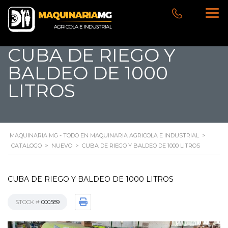
CUBA DE RIEGO Y
BALDEO DE 1000
LITROS
MAQUINARIA MG - TODO EN MAQUINARIA AGRICOLA E INDUSTRIAL
>
CATALOGO
>
NUEVO
>
CUBA DE RIEGO Y BALDEO DE 1000 LITROS
CUBA DE RIEGO Y BALDEO DE 1000 LITROS
STOCK #
000589