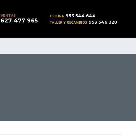
953 544 644
VENTAS
OFICINA
627 477 965
953 546 320
TALLER Y RECAMBIOS