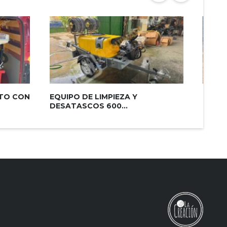
ITO CON
EQUIPO DE LIMPIEZA Y
CUBA 
DESATASCOS 600...