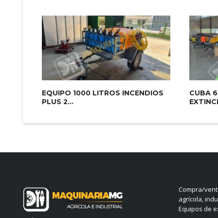
EQUIPO 1000 LITROS INCENDIOS
CUBA 6
PLUS 2...
EXTINCI
Compra/venta
agrícola, indu
Equipos de ex