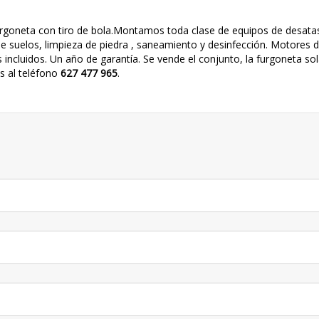
urgoneta con tiro de bola.Montamos toda clase de equipos de desata
de suelos, limpieza de piedra , saneamiento y desinfección. Motores 
ncluidos. Un año de garantía. Se vende el conjunto, la furgoneta sol
s al teléfono
627 477 965
.