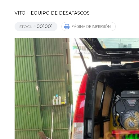
VITO + EQUIPO DE DESATASCOS
001001
PÁGINA DE IMPRESIÓN
STOCK #