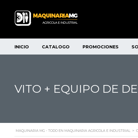
INICIO
CATALOGO
PROMOCIONES
S
VITO + EQUIPO DE D
MAQUINARIA MG - TODO EN MAQUINARIA AGRICOLA E INDUSTRIAL
>