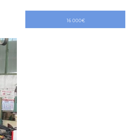
16 000€