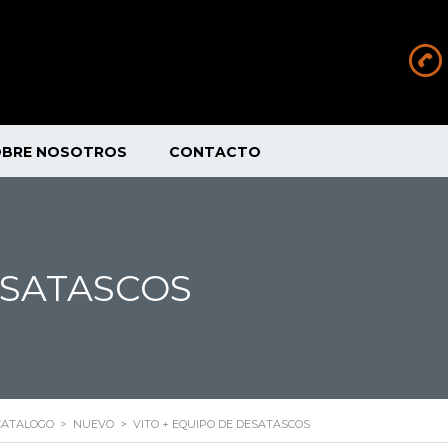
OBRE NOSOTROS
CONTACTO
ESATASCOS
CATALOGO
>
NUEVO
>
VITO + EQUIPO DE DESATASCOS