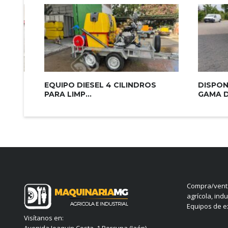
TROS.
EQUIPO DIESEL 4 CILINDROS
DISPON
PARA LIMP...
GAMA DE
Compra/venta
agrícola, indu
Equipos de ex
Visítanos en: