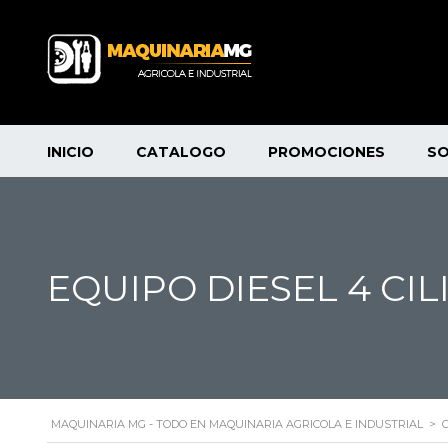
INICIO
CATALOGO
PROMOCIONES
S
EQUIPO DIESEL 4 CI
MAQUINARIA MG - TODO EN MAQUINARIA AGRICOLA E INDUSTRIAL
>