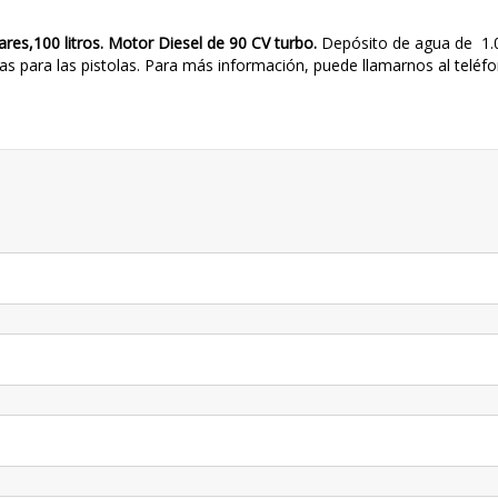
ares,100 litros. Motor Diesel de 90 CV turbo.
Depósito de agua de 1.
vas para las pistolas.
Para más información, puede llamarnos al teléf