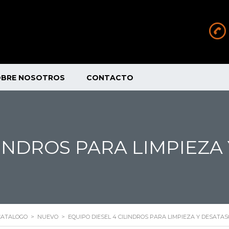
OBRE NOSOTROS
CONTACTO
LINDROS PARA LIMPIEZA
CATALOGO
>
NUEVO
>
EQUIPO DIESEL 4 CILINDROS PARA LIMPIEZA Y DESATA