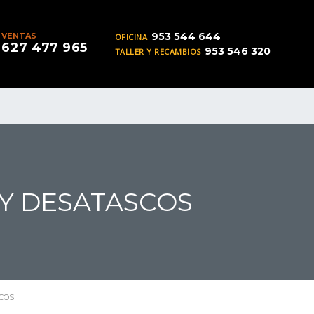
953 544 644
VENTAS
OFICINA
627 477 965
953 546 320
TALLER Y RECAMBIOS
 Y DESATASCOS
SCOS