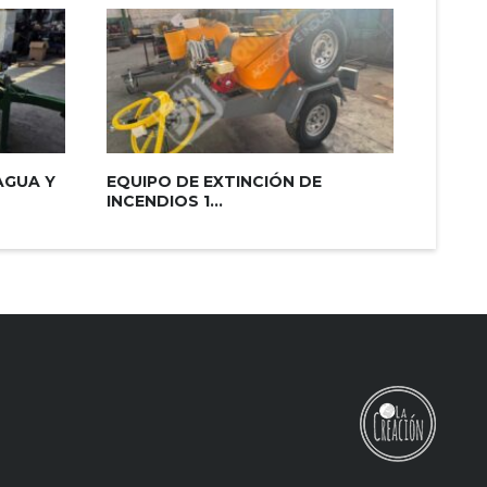
AGUA Y
EQUIPO DE EXTINCIÓN DE
EQUIP
INCENDIOS 1...
DESAT