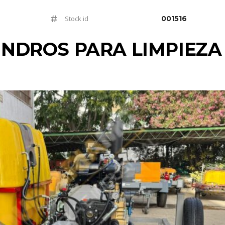
Stock id
001516
LINDROS PARA LIMPIEZA