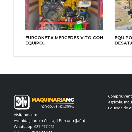
FURGONETA MERCEDES VITO CON
EQUIPO
EQUIPO...
DESATA
Compra/venta
agrícola, indu
Equipos de ex
Visítanos en:
Avenida Joaquin Costa, 1 Porcuna (Jaén)
Whatsapp: 627 477 965