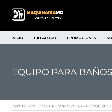
INICIO
CATALOGO
PROMOCIONES
S
EQUIPO PARA BAÑOS
MAQUINARIA MG - TODO EN MAQUINARIA AGRICOLA E INDUSTRIAL
>