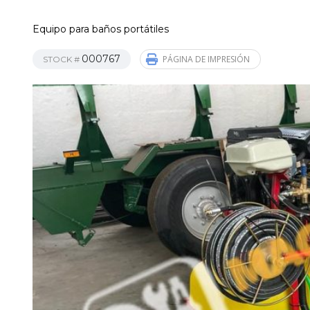
Equipo para baños portátiles
000767
PÁGINA DE IMPRESIÓN
STOCK #