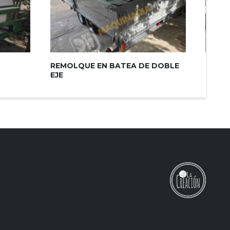
REMOLQUE EN BATEA DE DOBLE
FURG
EJE
LIMPIE