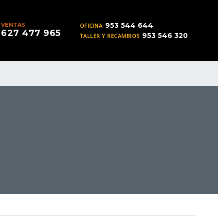
953 544 644
VENTAS
OFICINA
627 477 965
953 546 320
TALLER Y RECAMBIOS