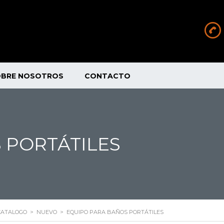
OBRE NOSOTROS
CONTACTO
 PORTÁTILES
CATALOGO
>
NUEVO
>
EQUIPO PARA BAÑOS PORTÁTILES