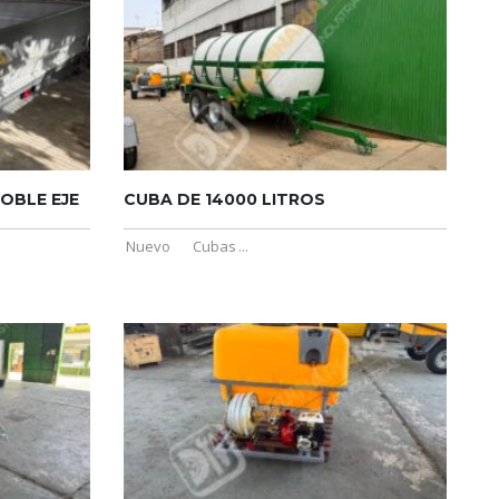
OBLE EJE
CUBA DE 14000 LITROS
Nuevo
Cubas
...