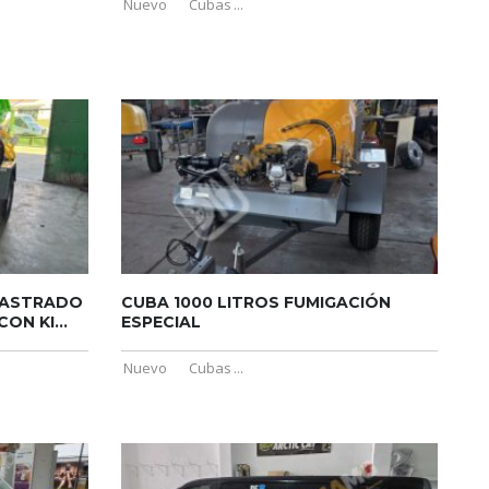
Nuevo
Cubas
...
RASTRADO
CUBA 1000 LITROS FUMIGACIÓN
ON KI...
ESPECIAL
Nuevo
Cubas
...