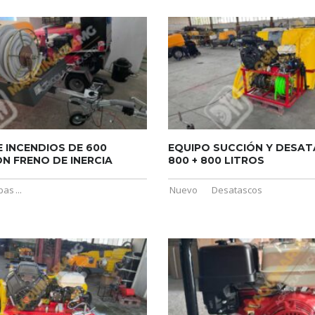
 INCENDIOS DE 600
EQUIPO SUCCIÓN Y DESA
N FRENO DE INERCIA
800 + 800 LITROS
bas
...
Nuevo
Desatascos