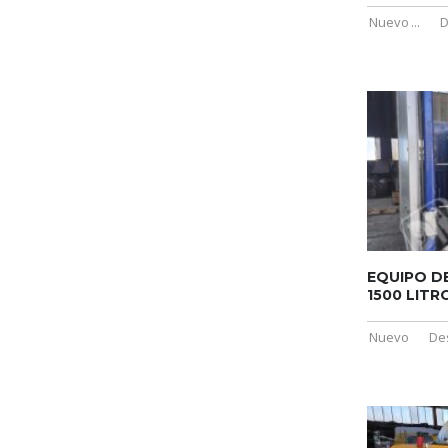
Nuevo
...
D
EQUIPO D
1500 LITR
Nuevo
De