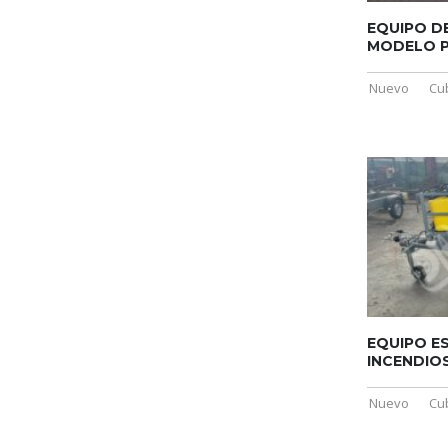
EQUIPO DE
MODELO P
Nuevo
Cu
EQUIPO ES
INCENDIO
Nuevo
Cu