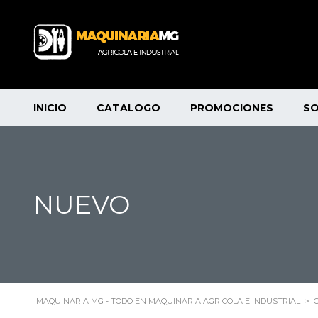
INICIO
CATALOGO
PROMOCIONES
S
NUEVO
MAQUINARIA MG - TODO EN MAQUINARIA AGRICOLA E INDUSTRIAL
>