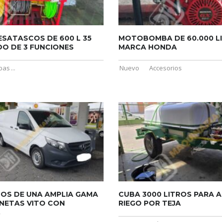
ESATASCOS DE 600 L 35
MOTOBOMBA DE 60.000 L
DO DE 3 FUNCIONES
MARCA HONDA
bas
...
Nuevo
Accesorios
OS DE UNA AMPLIA GAMA
CUBA 3000 LITROS PARA 
NETAS VITO CON
RIEGO POR TEJA
.