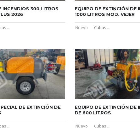
 INCENDIOS 300 LITROS
EQUIPO DE EXTINCIÓN DE 
LUS 2026
1000 LITROS MOD. VEJER
bas
...
Nuevo
Cubas
...
PECIAL DE EXTINCIÓN DE
EQUIPO DE EXTINCIÓN DE 
S
DE 600 LITROS
bas
...
Nuevo
Cubas
...