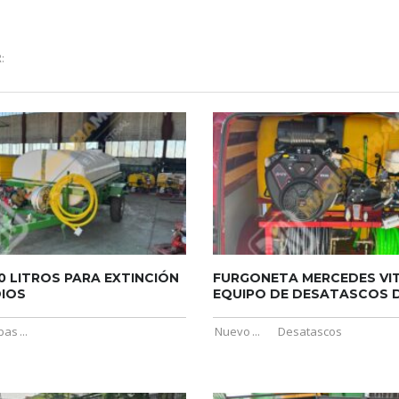
:
0 LITROS PARA EXTINCIÓN
FURGONETA MERCEDES VI
DIOS
EQUIPO DE DESATASCOS DE
bas
...
Nuevo
...
Desatascos