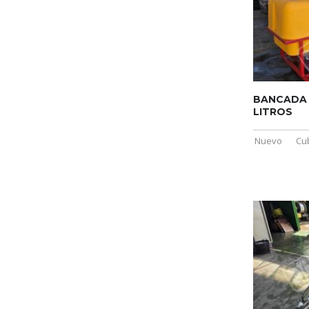
BANCADA 
LITROS
Nuevo
Cu