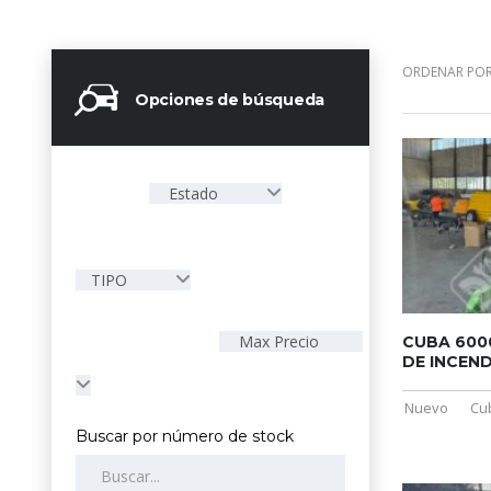
ORDENAR POR
Opciones de búsqueda
Estado
TIPO
Max Precio
CUBA 600
DE INCEN
Nuevo
Cu
Buscar por número de stock