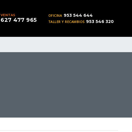
953 544 644
VENTAS
OFICINA
627 477 965
953 546 320
TALLER Y RECAMBIOS