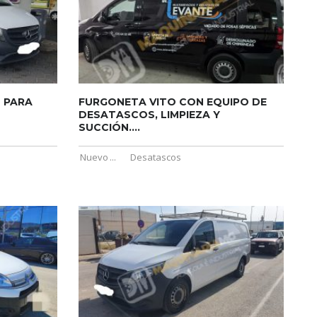
 PARA
FURGONETA VITO CON EQUIPO DE
DESATASCOS, LIMPIEZA Y
SUCCIÓN....
Nuevo
...
Desatascos