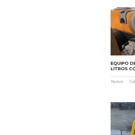
EQUIPO DE
LITROS CO
Nuevo
Cu