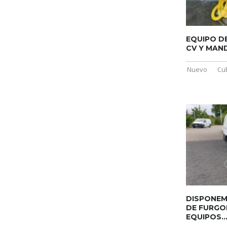
EQUIPO D
CV Y MAN
Nuevo
Cu
DISPONEM
DE FURGO
EQUIPOS..