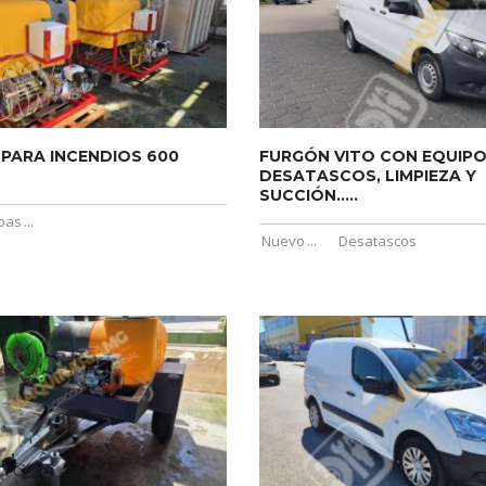
PARA INCENDIOS 600
FURGÓN VITO CON EQUIPO
DESATASCOS, LIMPIEZA Y
SUCCIÓN.....
bas
...
Nuevo
...
Desatascos