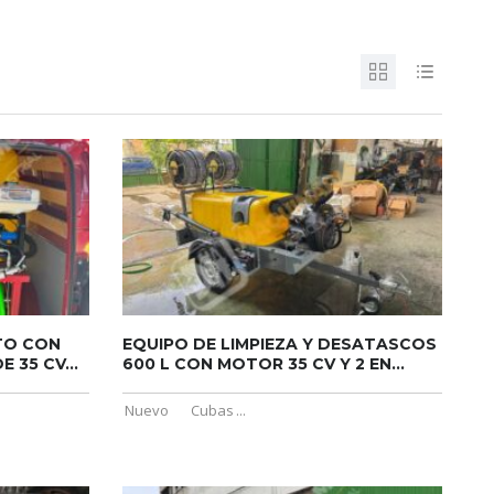
TO CON
EQUIPO DE LIMPIEZA Y DESATASCOS
 35 CV...
600 L CON MOTOR 35 CV Y 2 EN...
Nuevo
Cubas
...