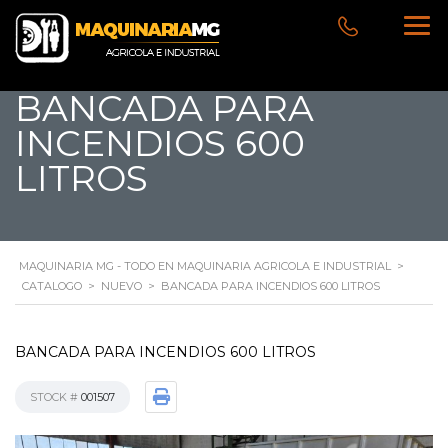
BANCADA PARA
INCENDIOS 600
LITROS
MAQUINARIA MG - TODO EN MAQUINARIA AGRICOLA E INDUSTRIAL
>
CATALOGO
>
NUEVO
>
BANCADA PARA INCENDIOS 600 LITROS
BANCADA PARA INCENDIOS 600 LITROS
STOCK #
001507