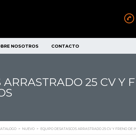
OBRE NOSOTROS
CONTACTO
ARRASTRADO 25 CV Y F
OS
CATALOGO
>
NUEVO
>
EQUIPO DESATASCOS ARRASTRADO 25 CV Y FRENO DE I