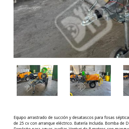
Equipo arrastrado de succión y desatascos para fosas séptica
de 25 cv con arranque eléctrico. Batería Incluida. Bomba de
Depósito para aguas auxiliar. Venturi de 8 metros con mangu