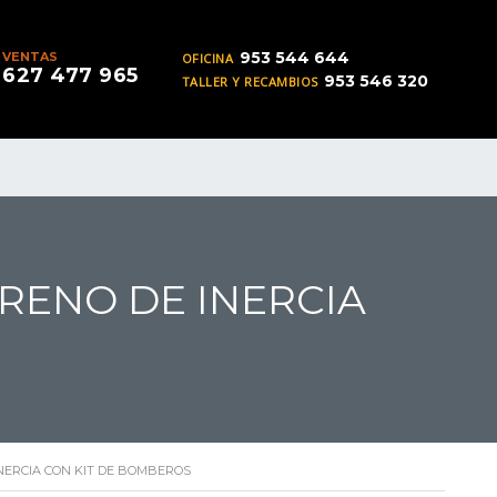
953 544 644
VENTAS
OFICINA
627 477 965
953 546 320
TALLER Y RECAMBIOS
RENO DE INERCIA
NERCIA CON KIT DE BOMBEROS