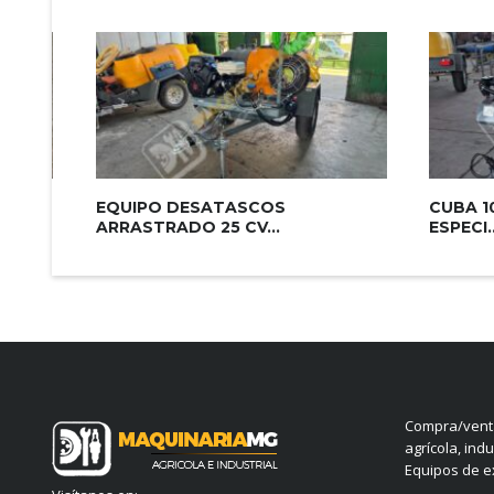
EQUIPO DESATASCOS
CUBA 1
ARRASTRADO 25 CV...
ESPECI..
Compra/venta
agrícola, indu
Equipos de ex