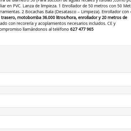
iliar en PVC. Lanza de limpieza. 1 Enrollador de 50 metros con 50 Me
ramientas. 2 Bocachas Bala (Desatasco – Limpieza). Enrollador con 
s trasero, motobomba 36.000 litros/hora, enrollador y 20 metros de
do con recorería y acoplamientos necesarios incluidos. CE y
 compromiso llamándonos al teléfono
627 477 965