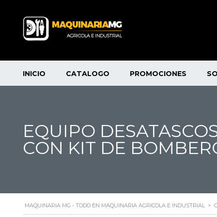
INICIO
CATALOGO
PROMOCIONES
S
EQUIPO DESATASCOS 
CON KIT DE BOMBER
MAQUINARIA MG - TODO EN MAQUINARIA AGRICOLA E INDUSTRIAL
>