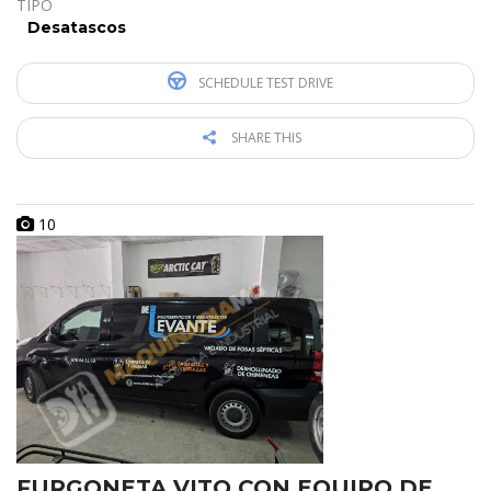
TIPO
Desatascos
SCHEDULE TEST DRIVE
SHARE THIS
10
FURGONETA VITO CON EQUIPO DE