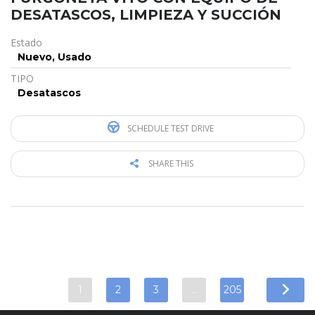
DESATASCOS, LIMPIEZA Y SUCCIÓN
Estado
Nuevo, Usado
TIPO
Desatascos
SCHEDULE TEST DRIVE
SHARE THIS
1
2
3
…
205