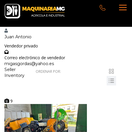
Juan Antonio
Vendedor privado
Correo electrónico de vendedor
migasgordas@yahoo.es
Seller
ORDENAR POR:
Inventory
9