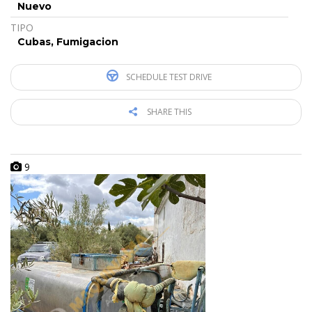
Nuevo
TIPO
Cubas, Fumigacion
SCHEDULE TEST DRIVE
SHARE THIS
9