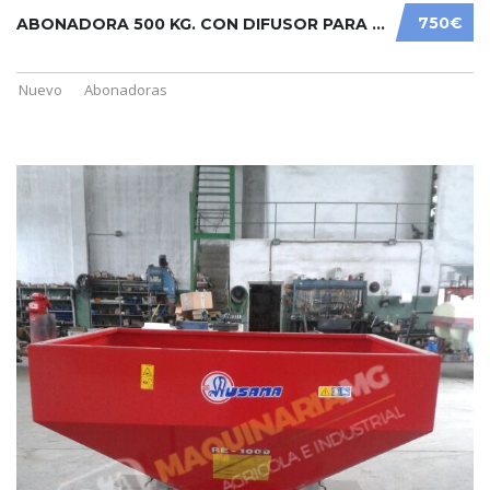
750€
ABONADORA 500 KG. CON DIFUSOR PARA ÁRBOL
Nuevo
Abonadoras