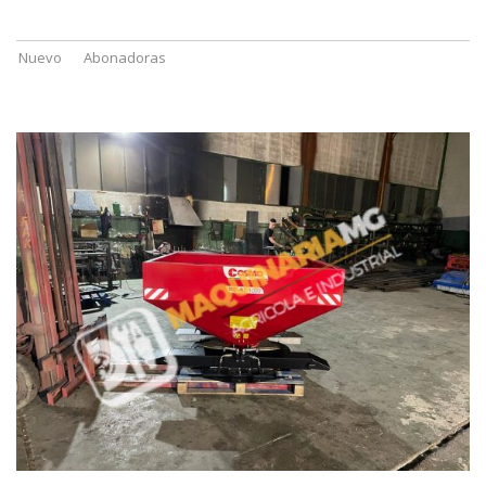
Nuevo
Abonadoras