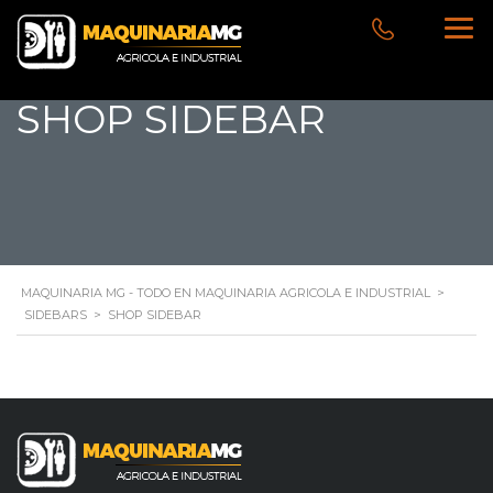
SHOP SIDEBAR
MAQUINARIA MG - TODO EN MAQUINARIA AGRICOLA E INDUSTRIAL
>
SIDEBARS
>
SHOP SIDEBAR