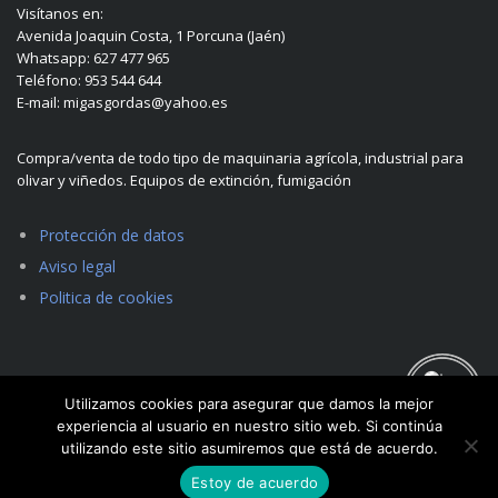
Visítanos en:
Avenida Joaquin Costa, 1 Porcuna (Jaén)
Whatsapp: 627 477 965
Teléfono: 953 544 644
E-mail: migasgordas@yahoo.es
Compra/venta de todo tipo de maquinaria agrícola, industrial para
olivar y viñedos. Equipos de extinción, fumigación
Protección de datos
Aviso legal
Politica de cookies
Utilizamos cookies para asegurar que damos la mejor
experiencia al usuario en nuestro sitio web. Si continúa
utilizando este sitio asumiremos que está de acuerdo.
Estoy de acuerdo