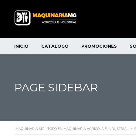
INICIO
CATALOGO
PROMOCIONES
S
PAGE SIDEBAR
MAQUINARIA MG - TODO EN MAQUINARIA AGRICOLA E INDUSTRIAL
>