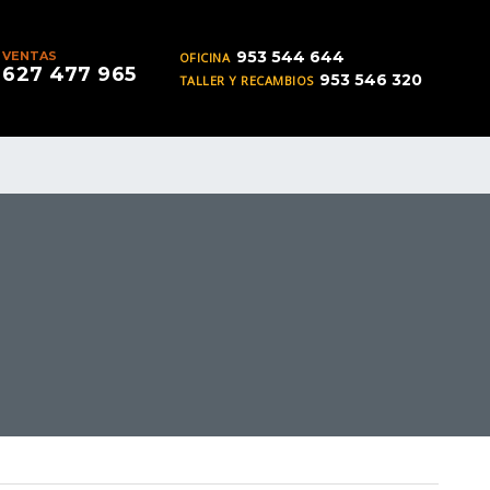
953 544 644
VENTAS
OFICINA
627 477 965
953 546 320
TALLER Y RECAMBIOS