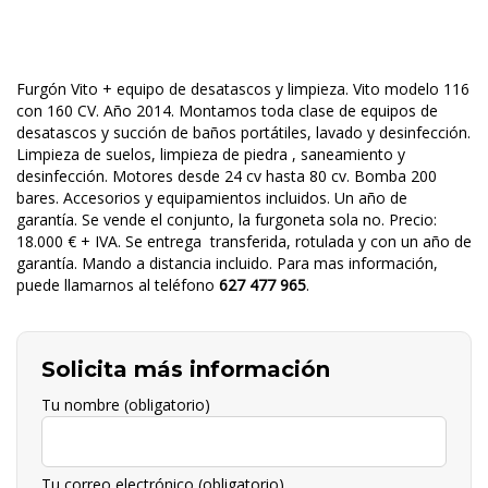
Furgón Vito + equipo de desatascos y limpieza. Vito modelo 116
con 160 CV. Año 2014. Montamos toda clase de equipos de
desatascos y succión de baños portátiles, lavado y desinfección.
Limpieza de suelos, limpieza de piedra , saneamiento y
desinfección. Motores desde 24 cv hasta 80 cv. Bomba 200
bares. Accesorios y equipamientos incluidos. Un año de
garantía. Se vende el conjunto, la furgoneta sola no. Precio:
18.000 € + IVA. Se entrega transferida, rotulada y con un año de
garantía. Mando a distancia incluido. Para mas información,
puede llamarnos al teléfono
627 477 965
.
Solicita más información
Tu nombre (obligatorio)
Tu correo electrónico (obligatorio)