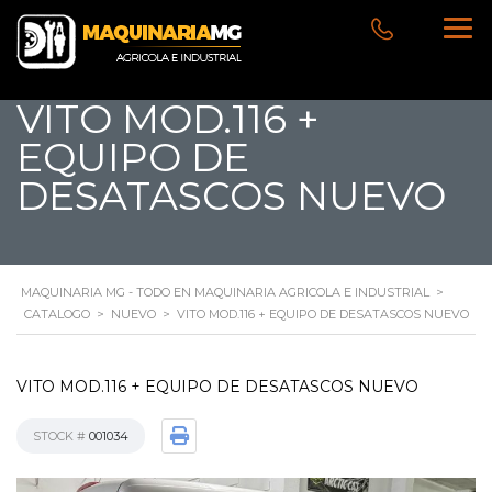
VITO MOD.116 +
EQUIPO DE
DESATASCOS NUEVO
MAQUINARIA MG - TODO EN MAQUINARIA AGRICOLA E INDUSTRIAL
>
CATALOGO
>
NUEVO
>
VITO MOD.116 + EQUIPO DE DESATASCOS NUEVO
VITO MOD.116 + EQUIPO DE DESATASCOS NUEVO
STOCK #
001034