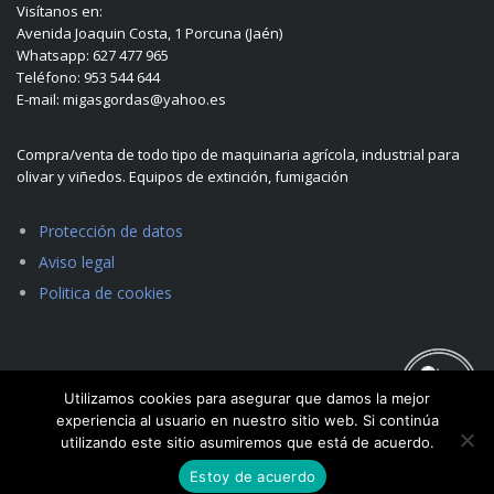
Visítanos en:
Avenida Joaquin Costa, 1 Porcuna (Jaén)
Whatsapp: 627 477 965
Teléfono: 953 544 644
E-mail: migasgordas@yahoo.es
Compra/venta de todo tipo de maquinaria agrícola, industrial para
olivar y viñedos. Equipos de extinción, fumigación
Protección de datos
Aviso legal
Politica de cookies
Utilizamos cookies para asegurar que damos la mejor
experiencia al usuario en nuestro sitio web. Si continúa
utilizando este sitio asumiremos que está de acuerdo.
Estoy de acuerdo