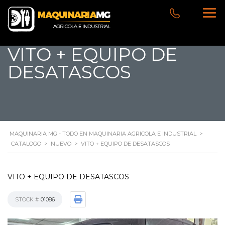
VITO + EQUIPO DE
DESATASCOS
MAQUINARIA MG - TODO EN MAQUINARIA AGRICOLA E INDUSTRIAL
>
CATALOGO
>
NUEVO
>
VITO + EQUIPO DE DESATASCOS
VITO + EQUIPO DE DESATASCOS
STOCK #
01086