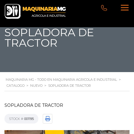
SOPLADORA DE
TRACTOR
MAQUINARIA MG - TODO EN MAQUINARIA AGRICOLA E INDUSTRIAL
>
CATALOGO
>
NUEVO
>
SOPLADORA DE TRACTOR
SOPLADORA DE TRACTOR
STOCK #
001195