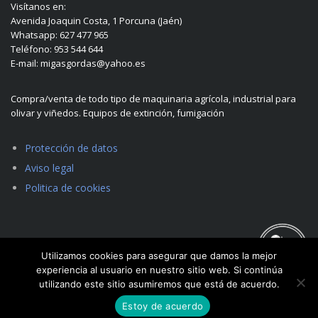
Visítanos en:
Avenida Joaquin Costa, 1 Porcuna (Jaén)
Whatsapp: 627 477 965
Teléfono: 953 544 644
E-mail: migasgordas@yahoo.es
Compra/venta de todo tipo de maquinaria agrícola, industrial para
olivar y viñedos. Equipos de extinción, fumigación
Protección de datos
Aviso legal
Politica de cookies
Utilizamos cookies para asegurar que damos la mejor
experiencia al usuario en nuestro sitio web. Si continúa
utilizando este sitio asumiremos que está de acuerdo.
Estoy de acuerdo