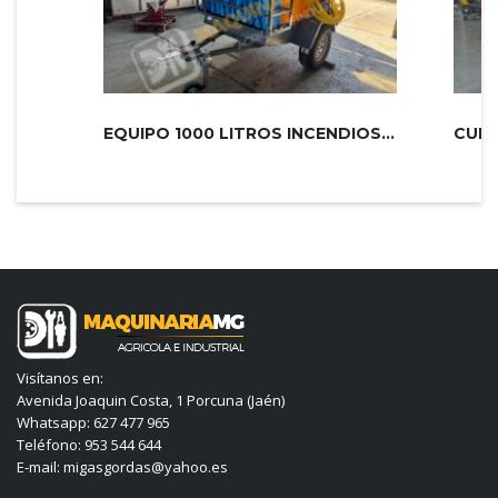
EQUIPO 1000 LITROS INCENDIOS PLUS 2...
Visítanos en:
Avenida Joaquin Costa, 1 Porcuna (Jaén)
Whatsapp: 627 477 965
Teléfono: 953 544 644
E-mail: migasgordas@yahoo.es