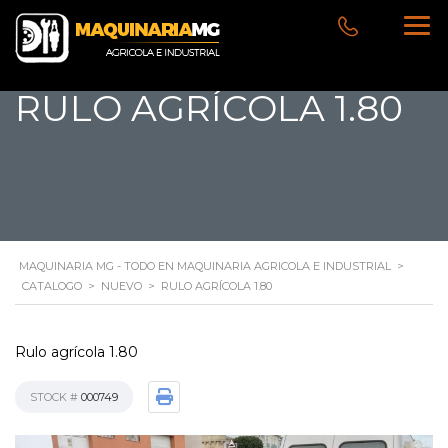
RULO AGRÍCOLA 1.80
MAQUINARIA MG - TODO EN MAQUINARIA AGRICOLA E INDUSTRIAL
>
CATALOGO
>
NUEVO
>
RULO AGRÍCOLA 1.80
Rulo agrícola 1.80
STOCK #
000749