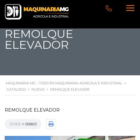
REMOLQUE
ELEVADOR
MAQUINARIA MG - TODO EN MAQUINARIA AGRICOLA E INDUSTRIAL
>
CATALOGO
>
NUEVO
>
REMOLQUE ELEVADOR
REMOLQUE ELEVADOR
STOCK #
000603