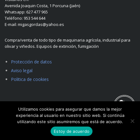
Avenida Joaquin Costa, 1 Porcuna (Jaén)
Whatsapp: 627 477 965
Teléfono: 953 544 644
E-mail: migasgordas@yahoo.es
Compra/venta de todo tipo de maquinaria agrícola, industrial para
olivar y viñedos. Equipos de extinción, fumigación
Protección de datos
Aviso legal
Politica de cookies
Utilizamos cookies para asegurar que damos la mejor
experiencia al usuario en nuestro sitio web. Si continúa
utilizando este sitio asumiremos que está de acuerdo.
Estoy de acuerdo