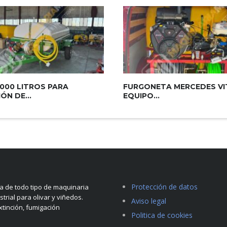
000 LITROS PARA
FURGONETA MERCEDES V
ÓN DE...
EQUIPO...
Protección de datos
 de todo tipo de maquinaria
strial para olivar y viñedos.
Aviso legal
tinción, fumigación
Politica de cookies