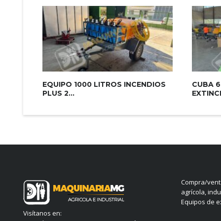
EQUIPO 1000 LITROS INCENDIOS
CUBA 6
PLUS 2...
EXTINCI
Compra/venta
agrícola, indu
Equipos de ex
Visítanos en: