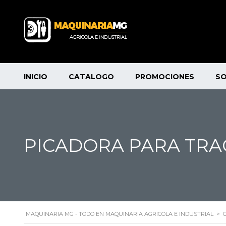
INICIO
CATALOGO
PROMOCIONES
S
PICADORA PARA TRA
MAQUINARIA MG - TODO EN MAQUINARIA AGRICOLA E INDUSTRIAL
>