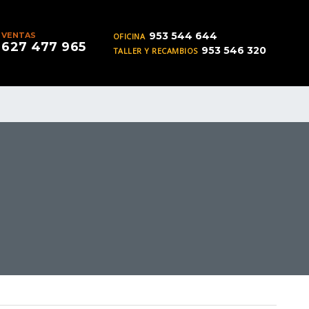
953 544 644
VENTAS
OFICINA
627 477 965
953 546 320
TALLER Y RECAMBIOS