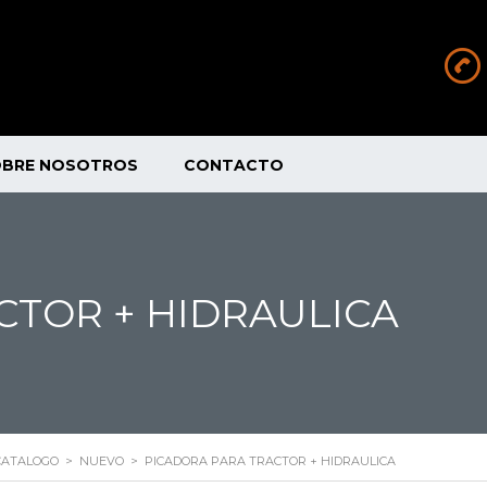
OBRE NOSOTROS
CONTACTO
CTOR + HIDRAULICA
CATALOGO
>
NUEVO
>
PICADORA PARA TRACTOR + HIDRAULICA