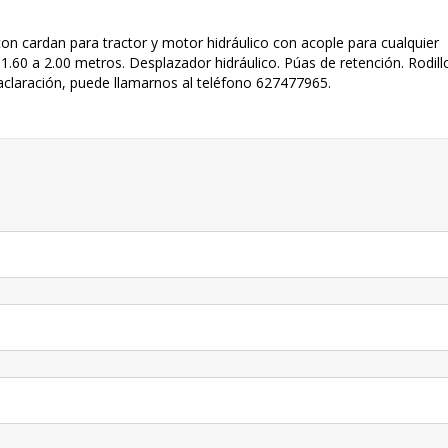
on cardan para tractor y motor hidráulico con acople para cualquier
1.60 a 2.00 metros. Desplazador hidráulico. Púas de retención. Rodill
 aclaración, puede llamarnos al teléfono 627477965.