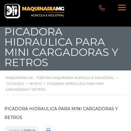
PICADORA
HIDRAULICA PARA
MINI CARGADORAS Y
RETROS
MAQUINARIA MG - TODO EN MAQUINARIA AGRICOLA E INDUSTRIAL
>
CATALOGO
>
NUEVO
>
PICADORA HIDRAULICA PARA MINI
CARGADORAS Y RETROS
PICADORA HIDRAULICA PARA MINI CARGADORAS Y
RETROS
STOCK #
000649