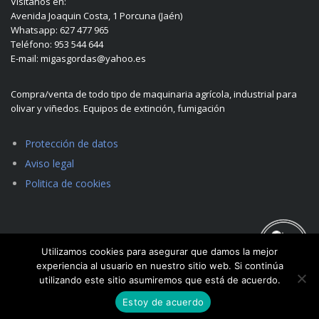
Visítanos en:
Avenida Joaquin Costa, 1 Porcuna (Jaén)
Whatsapp: 627 477 965
Teléfono: 953 544 644
E-mail: migasgordas@yahoo.es
Compra/venta de todo tipo de maquinaria agrícola, industrial para
olivar y viñedos. Equipos de extinción, fumigación
Protección de datos
Aviso legal
Politica de cookies
Utilizamos cookies para asegurar que damos la mejor
experiencia al usuario en nuestro sitio web. Si continúa
utilizando este sitio asumiremos que está de acuerdo.
Estoy de acuerdo