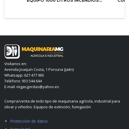
EQUIPO 1000 LITROS INCENDIOS PLUS 2...
Visítanos en:
Avenida Joaquin Costa, 1 Porcuna (Jaén)
Whatsapp: 627 477 965
Teléfono: 953 544 644
E-mail: migasgordas@yahoo.es
Compra/venta de todo tipo de maquinaria agrícola, industrial para
olivar y viñedos. Equipos de extinción, fumigación
Protección de datos