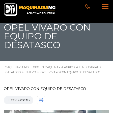
OPEL VIVARO CON
EQUIPO DE
DESATASCO
MAQUINARIA MG - TODO EN MAQUINARIA AGRICOLA E INDUSTRIAL
>
CATALOGO
>
NUEVO
>
OPEL VIVARO CON EQUIPO DE DESATASCO
OPEL VIVARO CON EQUIPO DE DESATASCO
STOCK #
000873