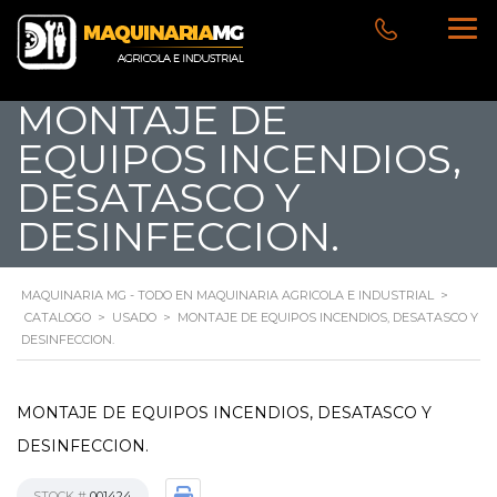
MONTAJE DE
EQUIPOS INCENDIOS,
DESATASCO Y
DESINFECCION.
MAQUINARIA MG - TODO EN MAQUINARIA AGRICOLA E INDUSTRIAL
>
CATALOGO
>
USADO
>
MONTAJE DE EQUIPOS INCENDIOS, DESATASCO Y
DESINFECCION.
MONTAJE DE EQUIPOS INCENDIOS, DESATASCO Y
DESINFECCION.
STOCK #
001424