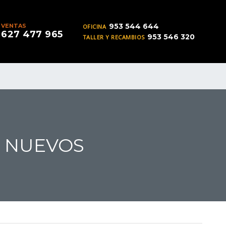
953 544 644
VENTAS
OFICINA
627 477 965
953 546 320
TALLER Y RECAMBIOS
S NUEVOS