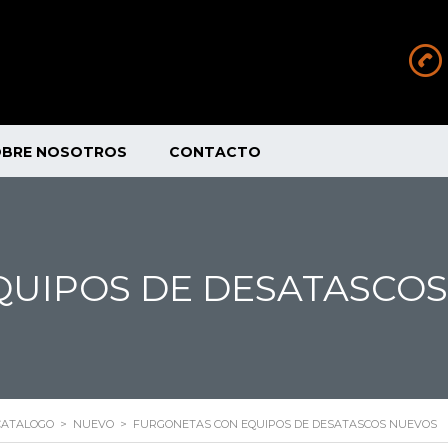
OBRE NOSOTROS
CONTACTO
QUIPOS DE DESATASCO
CATALOGO
>
NUEVO
>
FURGONETAS CON EQUIPOS DE DESATASCOS NUEVOS