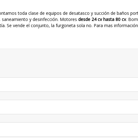
ontamos toda clase de equipos de desatasco y succión de baños portá
a , saneamiento y desinfección. Motores
desde 24 cv hasta 80 cv
. Bom
tía. Se vende el conjunto, la furgoneta sola no. Para mas informació