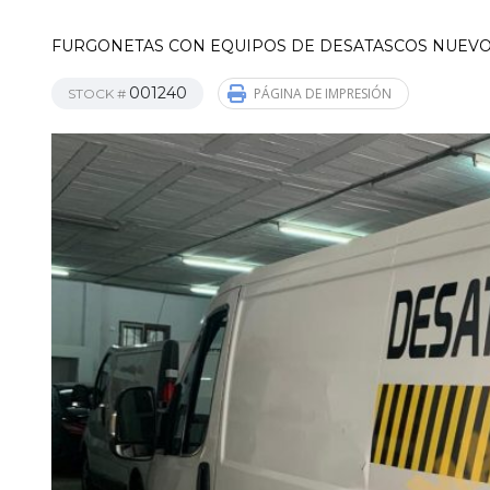
FURGONETAS CON EQUIPOS DE DESATASCOS NUEV
001240
PÁGINA DE IMPRESIÓN
STOCK #