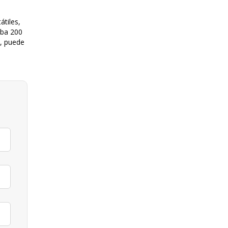
tiles,
ba 200
n, puede