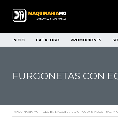
INICIO
CATALOGO
PROMOCIONES
S
FURGONETAS CON E
MAQUINARIA MG - TODO EN MAQUINARIA AGRICOLA E INDUSTRIAL
>