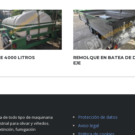
E 4000 LITROS
REMOLQUE EN BATEA DE 
EJE
Protección de datos
 de todo tipo de maquinaria
strial para olivar y viñedos.
Aviso legal
tinción, fumigación
Politica de cookies