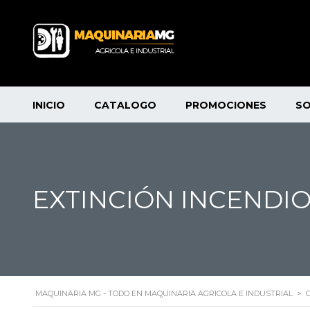
INICIO
CATALOGO
PROMOCIONES
S
EXTINCIÓN INCENDI
MAQUINARIA MG - TODO EN MAQUINARIA AGRICOLA E INDUSTRIAL
>