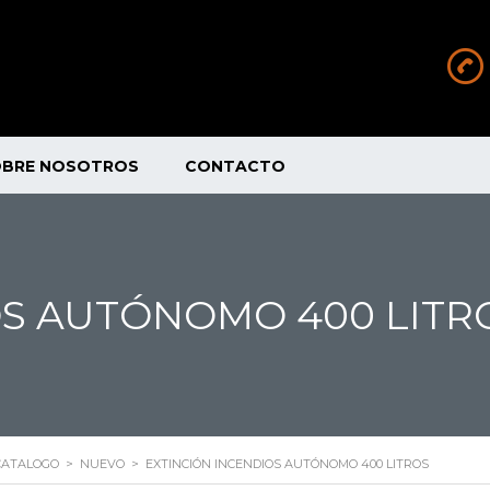
OBRE NOSOTROS
CONTACTO
OS AUTÓNOMO 400 LITR
CATALOGO
>
NUEVO
>
EXTINCIÓN INCENDIOS AUTÓNOMO 400 LITROS