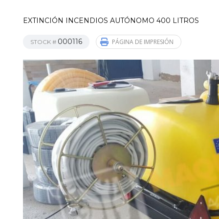
EXTINCIÓN INCENDIOS AUTÓNOMO 400 LITROS
000116
PÁGINA DE IMPRESIÓN
STOCK #