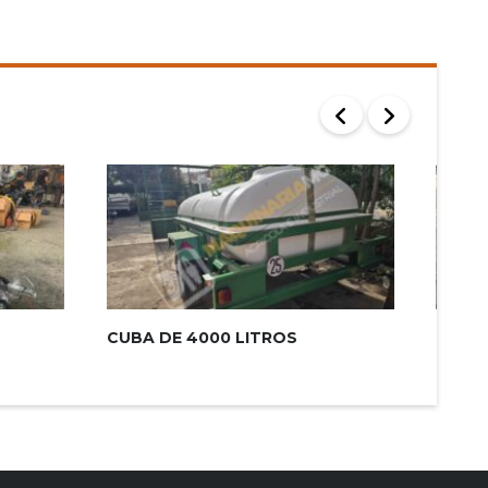
CUBA DE 4000 LITROS
REMO
EJE