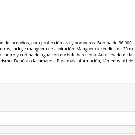
ón de incendios, para protección civil y bomberos. Bomba de 36.000
metros, incluye manguera de aspiración. Manguera incendios de 20 m.
 chorro y cortina de agua con enchufe barcelona. Autollenado de la 
turismo. Depósito lavamanos. Para más información, llámenos al telé