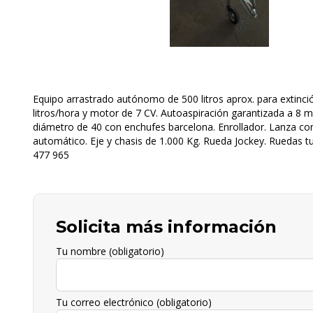
Equipo arrastrado autónomo de 500 litros aprox. para extinci
litros/hora y motor de 7 CV. Autoaspiración garantizada a 8 
diámetro de 40 con enchufes barcelona. Enrollador. Lanza con
automático. Eje y chasis de 1.000 Kg. Rueda Jockey. Ruedas 
477 965
Solicita más información
Tu nombre (obligatorio)
Tu correo electrónico (obligatorio)