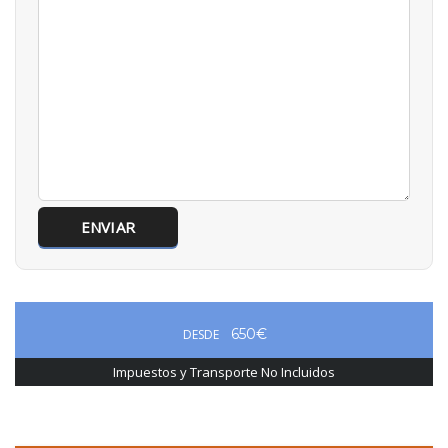
650€
DESDE
Impuestos y Transporte No Incluidos