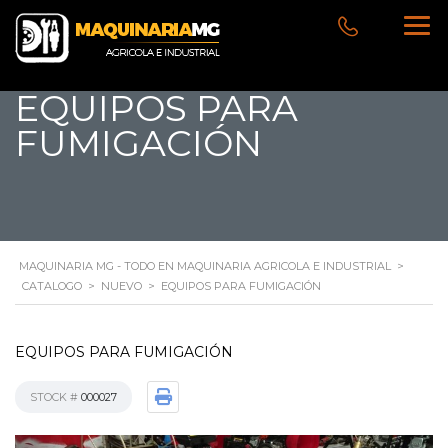
EQUIPOS PARA
FUMIGACIÓN
MAQUINARIA MG - TODO EN MAQUINARIA AGRICOLA E INDUSTRIAL
>
CATALOGO
>
NUEVO
>
EQUIPOS PARA FUMIGACIÓN
EQUIPOS PARA FUMIGACIÓN
STOCK #
000027