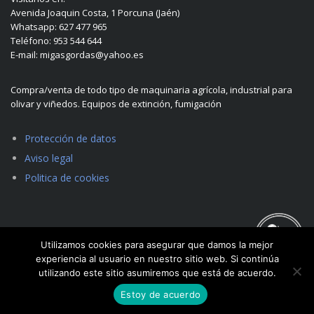
Avenida Joaquin Costa, 1 Porcuna (Jaén)
Whatsapp: 627 477 965
Teléfono: 953 544 644
E-mail: migasgordas@yahoo.es
Compra/venta de todo tipo de maquinaria agrícola, industrial para
olivar y viñedos. Equipos de extinción, fumigación
Protección de datos
Aviso legal
Politica de cookies
Utilizamos cookies para asegurar que damos la mejor
experiencia al usuario en nuestro sitio web. Si continúa
utilizando este sitio asumiremos que está de acuerdo.
Estoy de acuerdo