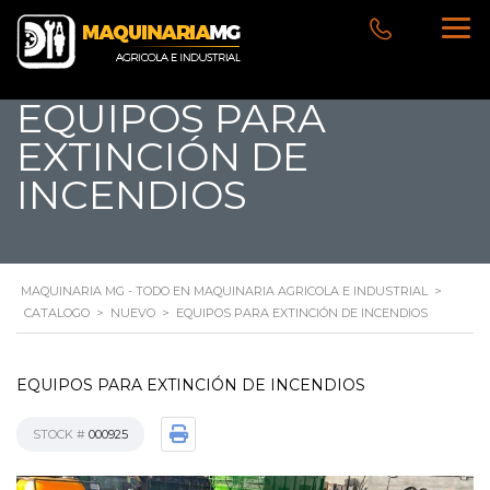
EQUIPOS PARA
EXTINCIÓN DE
INCENDIOS
MAQUINARIA MG - TODO EN MAQUINARIA AGRICOLA E INDUSTRIAL
>
CATALOGO
>
NUEVO
>
EQUIPOS PARA EXTINCIÓN DE INCENDIOS
EQUIPOS PARA EXTINCIÓN DE INCENDIOS
STOCK #
000925