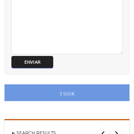
3 500€
SEARCH RESULTS