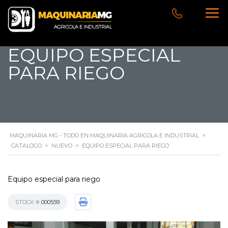
EQUIPO ESPECIAL
PARA RIEGO
MAQUINARIA MG - TODO EN MAQUINARIA AGRICOLA E INDUSTRIAL
>
CATALOGO
>
NUEVO
>
EQUIPO ESPECIAL PARA RIEGO
Equipo especial para riego
STOCK #
000559