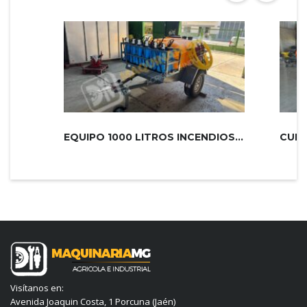
EQUIPO 1000 LITROS INCENDIOS PLUS 2...
Visítanos en:
Avenida Joaquin Costa, 1 Porcuna (Jaén)