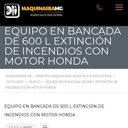
EQUIPO EN BANCADA
DE 600 L EXTINCIÓN
DE INCENDIOS CON
MOTOR HONDA
MAQUINARIA MG - TODO EN MAQUINARIA AGRICOLA E INDUSTRIAL
>
CATALOGO
>
NUEVO
>
EQUIPO EN BANCADA DE 600 L EXTINCIÓN DE
INCENDIOS CON MOTOR HONDA
EQUIPO EN BANCADA DE 600 L EXTINCIÓN DE
INCENDIOS CON MOTOR HONDA
STOCK #
001117