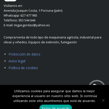
Visítanos en:
Avenida Joaquin Costa, 1 Porcuna (Jaén)
Whatsapp: 627 477 965
Teléfono: 953 544 644
E-mail: migasgordas@yahoo.es
Compra/venta de todo tipo de maquinaria agrícola, industrial para
olivar y viñedos. Equipos de extinción, fumigación
Protección de datos
Aviso legal
Politica de cookies
Utilizamos cookies para asegurar que damos la mejor
experiencia al usuario en nuestro sitio web. Si continúa
utilizando este sitio asumiremos que está de acuerdo.
Estoy de acuerdo