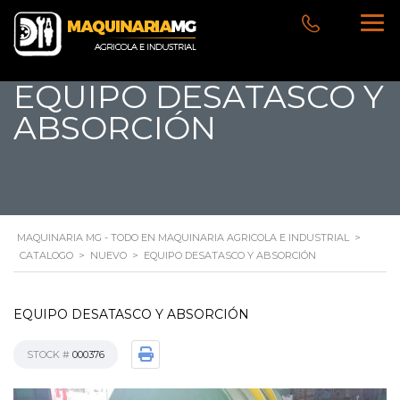
EQUIPO DESATASCO Y
ABSORCIÓN
MAQUINARIA MG - TODO EN MAQUINARIA AGRICOLA E INDUSTRIAL
>
CATALOGO
>
NUEVO
>
EQUIPO DESATASCO Y ABSORCIÓN
EQUIPO DESATASCO Y ABSORCIÓN
STOCK #
000376