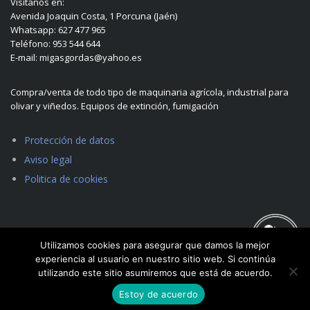
Visítanos en:
Avenida Joaquin Costa, 1 Porcuna (Jaén)
Whatsapp: 627 477 965
Teléfono: 953 544 644
E-mail: migasgordas@yahoo.es
Compra/venta de todo tipo de maquinaria agrícola, industrial para
olivar y viñedos. Equipos de extinción, fumigación
Protección de datos
Aviso legal
Politica de cookies
Utilizamos cookies para asegurar que damos la mejor
experiencia al usuario en nuestro sitio web. Si continúa
utilizando este sitio asumiremos que está de acuerdo.
Estoy de acuerdo