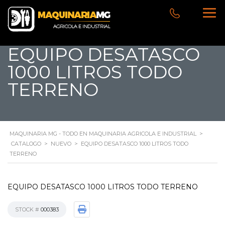
EQUIPO DESATASCO
1000 LITROS TODO
TERRENO
MAQUINARIA MG - TODO EN MAQUINARIA AGRICOLA E INDUSTRIAL
>
CATALOGO
>
NUEVO
>
EQUIPO DESATASCO 1000 LITROS TODO
TERRENO
EQUIPO DESATASCO 1000 LITROS TODO TERRENO
STOCK #
000383