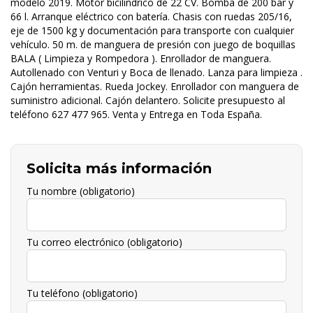
modelo 2019. Motor bicilindrico de 22 CV. Bomba de 200 bar y
66 l. Arranque eléctrico con batería. Chasis con ruedas 205/16,
eje de 1500 kg y documentación para transporte con cualquier
vehículo. 50 m. de manguera de presión con juego de boquillas
BALA ( Limpieza y Rompedora ). Enrollador de manguera.
Autollenado con Venturi y Boca de llenado. Lanza para limpieza .
Cajón herramientas. Rueda Jockey. Enrollador con manguera
de
suministro adicional. Cajón delantero. Solicite presupuesto al
teléfono 627 477 965. Venta y Entrega en Toda España.
Solicita más información
Tu nombre (obligatorio)
Tu correo electrónico (obligatorio)
Tu teléfono (obligatorio)