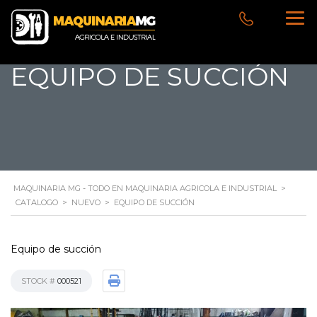
EQUIPO DE SUCCIÓN
MAQUINARIA MG - TODO EN MAQUINARIA AGRICOLA E INDUSTRIAL
>
CATALOGO
>
NUEVO
>
EQUIPO DE SUCCIÓN
Equipo de succión
STOCK #
000521