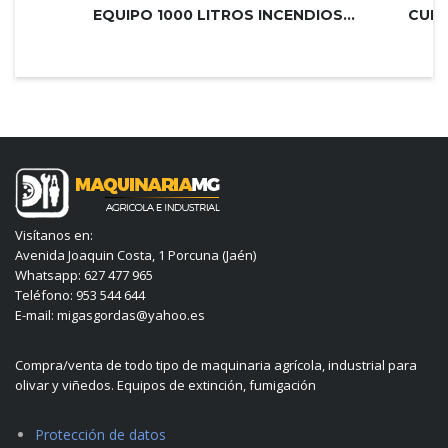
EQUIPO 1000 LITROS INCENDIOS PLUS 2...
Visítanos en:
Avenida Joaquin Costa, 1 Porcuna (Jaén)
Whatsapp: 627 477 965
Teléfono: 953 544 644
E-mail: migasgordas@yahoo.es
Compra/venta de todo tipo de maquinaria agrícola, industrial para
olivar y viñedos. Equipos de extinción, fumigación
Protección de datos