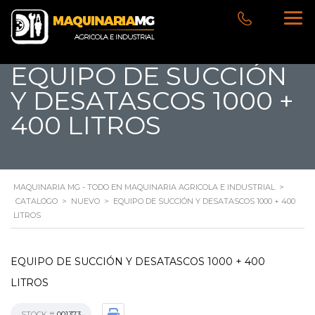
EQUIPO DE SUCCIÓN
Y DESATASCOS 1000 +
400 LITROS
MAQUINARIA MG - TODO EN MAQUINARIA AGRICOLA E INDUSTRIAL
>
CATALOGO
>
NUEVO
>
EQUIPO DE SUCCIÓN Y DESATASCOS 1000 + 400
LITROS
EQUIPO DE SUCCIÓN Y DESATASCOS 1000 + 400
LITROS
STOCK #
001373