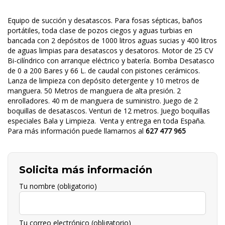
Equipo de succión y desatascos. Para fosas sépticas, baños
portátiles, toda clase de pozos ciegos y aguas turbias en
bancada con 2 depósitos de 1000 litros aguas sucias y 400 litros
de aguas limpias para desatascos y desatoros. Motor de 25 CV
Bi-cilíndrico con arranque eléctrico y batería. Bomba Desatasco
de 0 a 200 Bares y 66 L. de caudal con pistones cerámicos.
Lanza de limpieza con depósito detergente y 10 metros de
manguera. 50 Metros de manguera de alta presión. 2
enrolladores. 40 m de manguera de suministro. Juego de 2
boquillas de desatascos. Venturi de 12 metros. Juego boquillas
especiales Bala y Limpieza. Venta y entrega en toda España.
Para más información puede llamarnos al
627 477 965
Solicita más información
Tu nombre (obligatorio)
Tu correo electrónico (obligatorio)