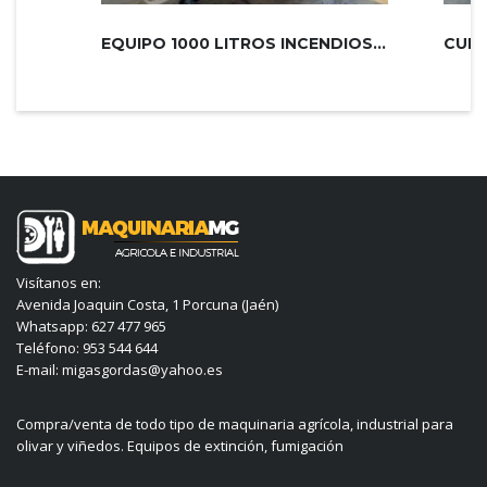
EQUIPO 1000 LITROS INCENDIOS PLUS 2...
Visítanos en:
Avenida Joaquin Costa, 1 Porcuna (Jaén)
Whatsapp: 627 477 965
Teléfono: 953 544 644
E-mail: migasgordas@yahoo.es
Compra/venta de todo tipo de maquinaria agrícola, industrial para
olivar y viñedos. Equipos de extinción, fumigación