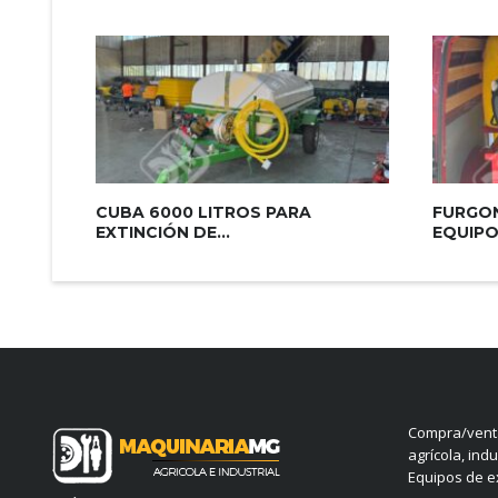
CUBA 6000 LITROS PARA
FURGON
EXTINCIÓN DE...
EQUIPO.
Compra/venta
agrícola, indu
Equipos de ex