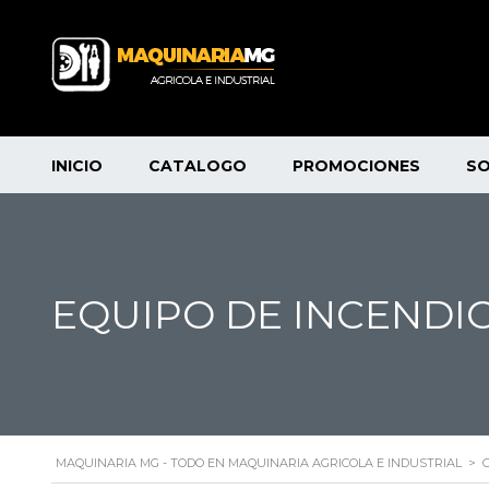
INICIO
CATALOGO
PROMOCIONES
S
EQUIPO DE INCENDIO
MAQUINARIA MG - TODO EN MAQUINARIA AGRICOLA E INDUSTRIAL
>