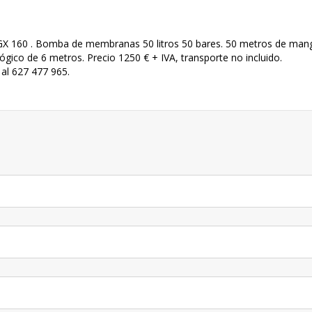
 GX 160 . Bomba de membranas 50 litros 50 bares. 50 metros de man
gico de 6 metros. Precio 1250 € + IVA, transporte no incluido.
al 627 477 965.