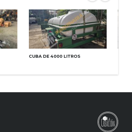
CUBA DE 4000 LITROS
REMO
EJE