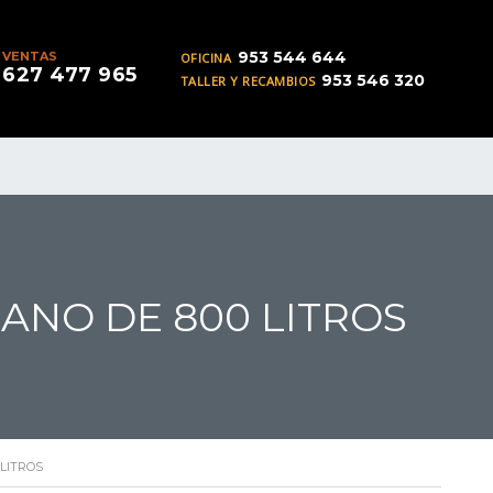
953 544 644
VENTAS
OFICINA
627 477 965
953 546 320
TALLER Y RECAMBIOS
ANO DE 800 LITROS
 LITROS