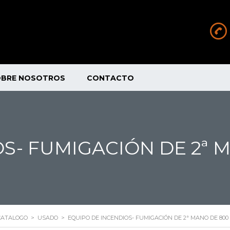
OBRE NOSOTROS
CONTACTO
S- FUMIGACIÓN DE 2ª M
CATALOGO
>
USADO
>
EQUIPO DE INCENDIOS- FUMIGACIÓN DE 2ª MANO DE 800