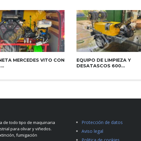
ETA MERCEDES VITO CON
EQUIPO DE LIMPIEZA Y
..
DESATASCOS 600...
Protección de datos
 de todo tipo de maquinaria
strial para olivar y viñedos.
Aviso legal
tinción, fumigación
Politica de cookies