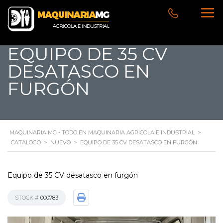
EQUIPO DE 35 CV
DESATASCO EN
FURGÓN
MAQUINARIA MG - TODO EN MAQUINARIA AGRICOLA E INDUSTRIAL
>
CATALOGO
>
NUEVO
>
EQUIPO DE 35 CV DESATASCO EN FURGÓN
Equipo de 35 CV desatasco en furgón
STOCK #
000783