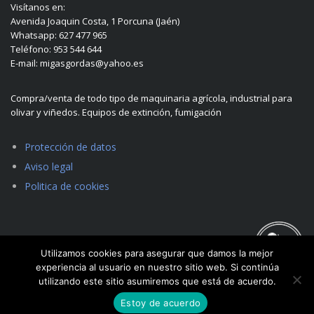
Visítanos en:
Avenida Joaquin Costa, 1 Porcuna (Jaén)
Whatsapp: 627 477 965
Teléfono: 953 544 644
E-mail: migasgordas@yahoo.es
Compra/venta de todo tipo de maquinaria agrícola, industrial para
olivar y viñedos. Equipos de extinción, fumigación
Protección de datos
Aviso legal
Politica de cookies
Utilizamos cookies para asegurar que damos la mejor
experiencia al usuario en nuestro sitio web. Si continúa
utilizando este sitio asumiremos que está de acuerdo.
Estoy de acuerdo