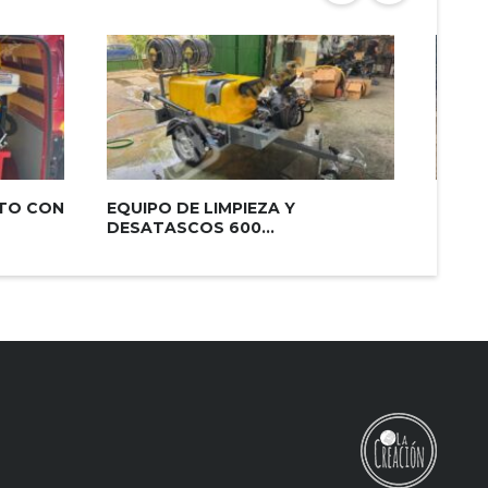
ITO CON
EQUIPO DE LIMPIEZA Y
CUBA 
DESATASCOS 600...