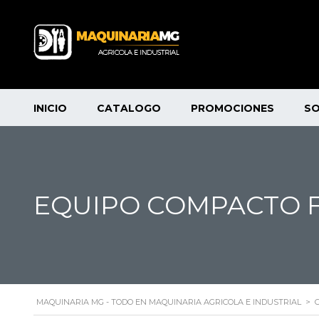
INICIO
CATALOGO
PROMOCIONES
S
EQUIPO COMPACTO 
MAQUINARIA MG - TODO EN MAQUINARIA AGRICOLA E INDUSTRIAL
>