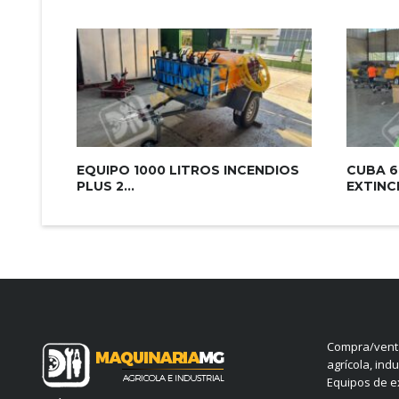
EQUIPO 1000 LITROS INCENDIOS
CUBA 6
PLUS 2...
EXTINCI
Compra/venta
agrícola, indu
Equipos de ex