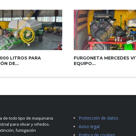
000 LITROS PARA
FURGONETA MERCEDES V
ÓN DE...
EQUIPO...
Protección de datos
 de todo tipo de maquinaria
strial para olivar y viñedos.
Aviso legal
tinción, fumigación
Politica de cookies