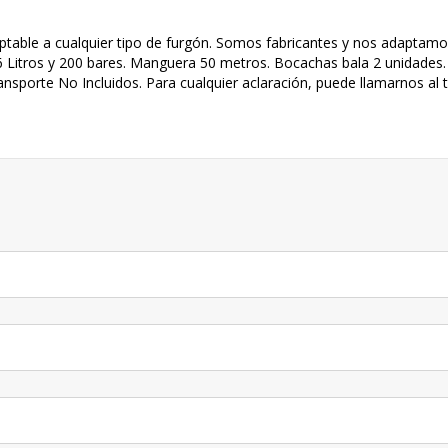
table a cualquier tipo de furgón. Somos fabricantes y nos adaptamo
66 Litros y 200 bares. Manguera 50 metros. Bocachas bala 2 unidades
ansporte No Incluidos. Para cualquier aclaración, puede llamarnos al 