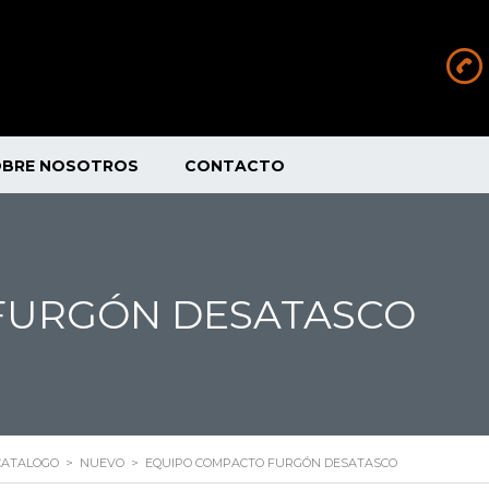
OBRE NOSOTROS
CONTACTO
FURGÓN DESATASCO
CATALOGO
>
NUEVO
>
EQUIPO COMPACTO FURGÓN DESATASCO