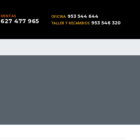
953 544 644
VENTAS
OFICINA
627 477 965
953 546 320
TALLER Y RECAMBIOS