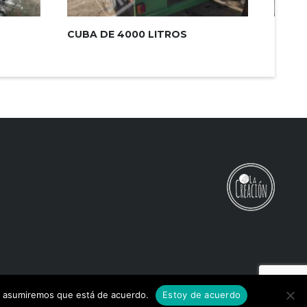
CUBA DE 4000 LITROS
REMO
EJE
tio asumiremos que está de acuerdo.
Estoy de acuerdo