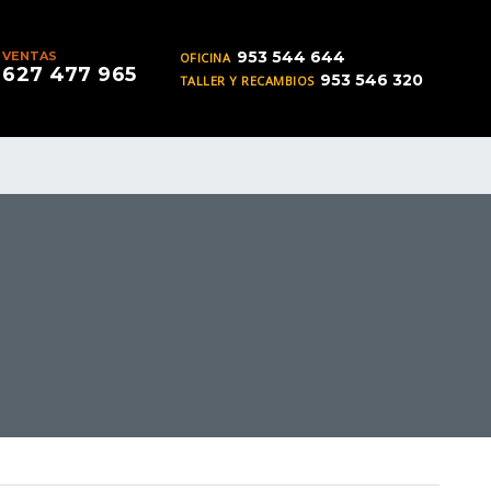
953 544 644
VENTAS
OFICINA
627 477 965
953 546 320
TALLER Y RECAMBIOS