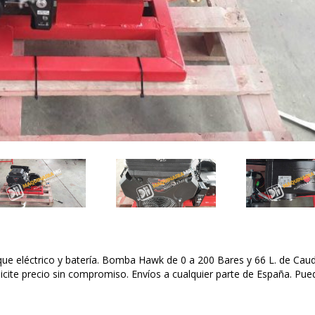
ue eléctrico y batería. Bomba Hawk de 0 a 200 Bares y 66 L. de Caud
licite precio sin compromiso. Envíos a cualquier parte de España. Pue