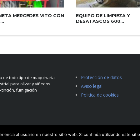
ETA MERCEDES VITO CON
EQUIPO DE LIMPIEZA Y
..
DESATASCOS 600...
Protección de datos
 de todo tipo de maquinaria
strial para olivar y viñedos.
Aviso legal
tinción, fumigación
Politica de cookies
iencia al usuario en nuestro sitio web. Si continúa utilizando este si