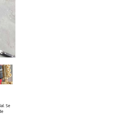
al. Se
de