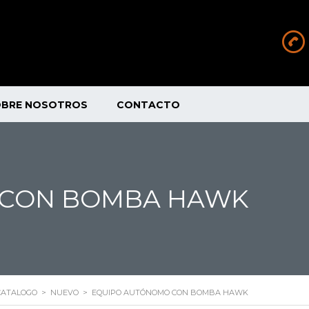
OBRE NOSOTROS
CONTACTO
 CON BOMBA HAWK
CATALOGO
>
NUEVO
>
EQUIPO AUTÓNOMO CON BOMBA HAWK