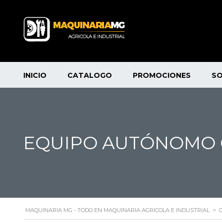
INICIO
CATALOGO
PROMOCIONES
S
EQUIPO AUTÓNOMO
MAQUINARIA MG - TODO EN MAQUINARIA AGRICOLA E INDUSTRIAL
>