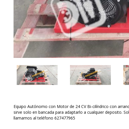
Equipo Autónomo con Motor de 24 CV Bi-cilíndrico con arranq
sirve solo en bancada para adaptarlo a cualquier deposito. So
llamarnos al teléfono 627477965