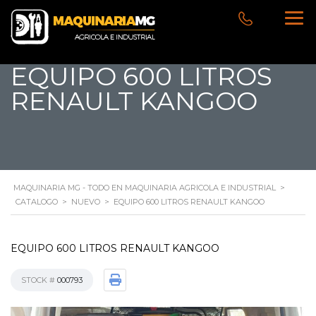
EQUIPO 600 LITROS
RENAULT KANGOO
MAQUINARIA MG - TODO EN MAQUINARIA AGRICOLA E INDUSTRIAL
>
CATALOGO
>
NUEVO
>
EQUIPO 600 LITROS RENAULT KANGOO
EQUIPO 600 LITROS RENAULT KANGOO
STOCK #
000793