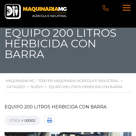
EQUIPO 200 LITROS
HERBICIDA CON
BARRA
MAQUINARIA MG - TODO EN MAQUINARIA AGRICOLA E INDUSTRIAL
>
CATALOGO
>
NUEVO
>
EQUIPO 200 LITROS HERBICIDA CON BARRA
EQUIPO 200 LITROS HERBICIDA CON BARRA
STOCK #
000502