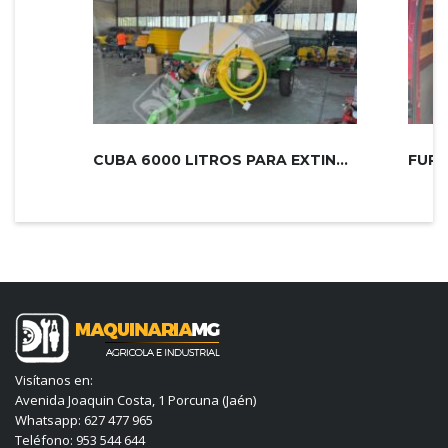
CUBA 6000 LITROS PARA EXTINCIÓN DE...
Visítanos en:
Avenida Joaquin Costa, 1 Porcuna (Jaén)
Whatsapp: 627 477 965
Teléfono: 953 544 644