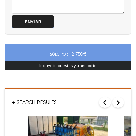
2 750€
SÓLO POR
Incluye impuestos y transporte
SEARCH RESULTS