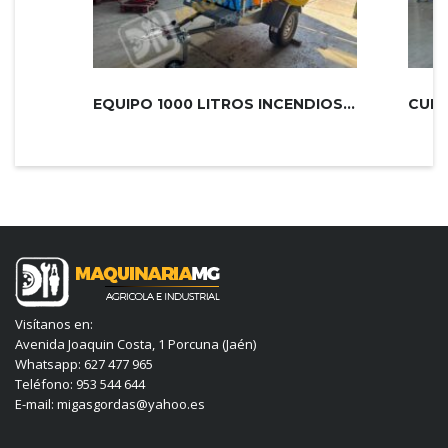
EQUIPO 1000 LITROS INCENDIOS PLUS 2...
Visítanos en:
Avenida Joaquin Costa, 1 Porcuna (Jaén)
Whatsapp: 627 477 965
Teléfono: 953 544 644
E-mail: migasgordas@yahoo.es