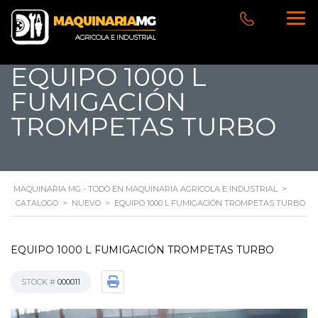
EQUIPO 1000 L
FUMIGACIÓN
TROMPETAS TURBO
MAQUINARIA MG - TODO EN MAQUINARIA AGRICOLA E INDUSTRIAL
>
CATALOGO
>
NUEVO
>
EQUIPO 1000 L FUMIGACIÓN TROMPETAS TURBO
EQUIPO 1000 L FUMIGACIÓN TROMPETAS TURBO
STOCK #
000011