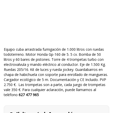
Equipo cuba arrastrada fumigación de 1.000 litros con ruedas
todoterreno. Motor Honda Gp-160 de 5. 5 cv. Bomba de 50
litros y 60 bares de pistones. Torre de 4 trompetas turbo con
electrovalvula y mando eléctrico al conductor. Eje de 1.500 Kg.
Ruedas 205/16. Kit de luces y rueda jockey. Guardabarros en
chapa de habichuela con soporte para enrollado de mangueras.
Cargador ecológico de 5 m. Documentación y CE Incluido. PVP
2.750 €. Las trompetas son a parte, cada juego de trompetas
vale 350 €. Para cualquier aclaración, puede llamarnos al
teléfono
627 477 965