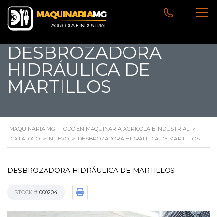
DESBROZADORA
HIDRÁULICA DE
MARTILLOS
MAQUINARIA MG - TODO EN MAQUINARIA AGRICOLA E INDUSTRIAL
>
CATALOGO
>
NUEVO
>
DESBROZADORA HIDRÁULICA DE MARTILLOS
DESBROZADORA HIDRÁULICA DE MARTILLOS
STOCK #
000204