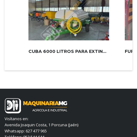
CUBA 6000 LITROS PARA EXTINCIÓN DE...
Visítanos en:
Avenida Joaquin Costa, 1 Porcuna (Jaén)
Whatsapp: 627 477 965