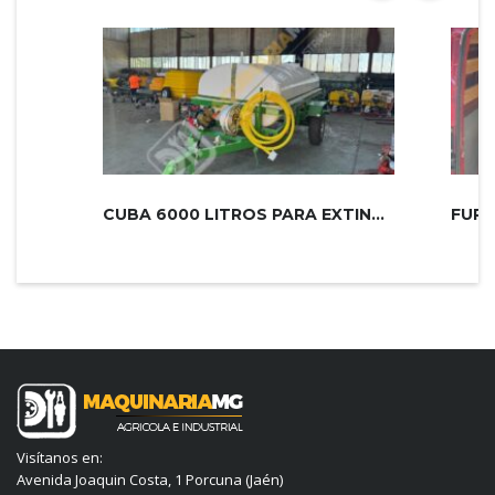
CUBA 6000 LITROS PARA EXTINCIÓN DE...
Visítanos en:
Avenida Joaquin Costa, 1 Porcuna (Jaén)