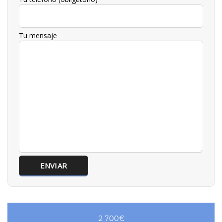
Tu mensaje
2 700€