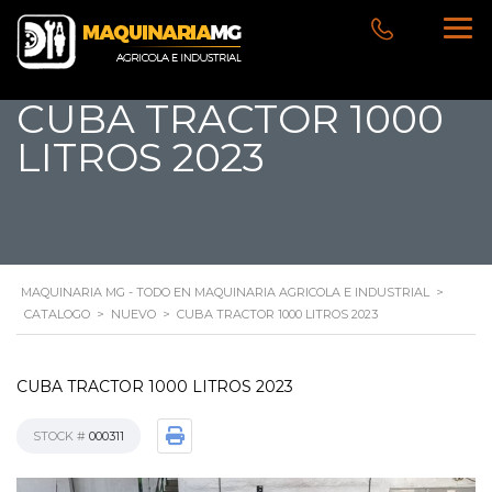
CUBA TRACTOR 1000
LITROS 2023
MAQUINARIA MG - TODO EN MAQUINARIA AGRICOLA E INDUSTRIAL
>
CATALOGO
>
NUEVO
>
CUBA TRACTOR 1000 LITROS 2023
CUBA TRACTOR 1000 LITROS 2023
STOCK #
000311