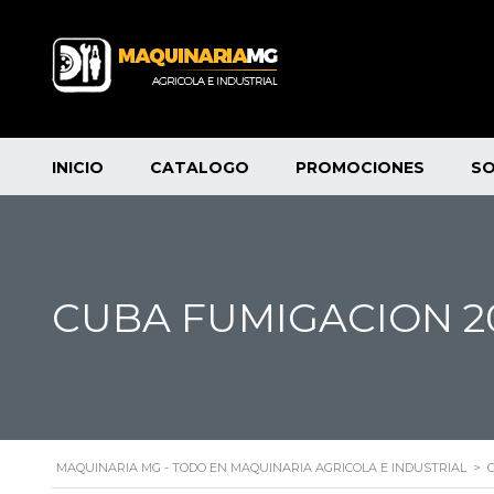
INICIO
CATALOGO
PROMOCIONES
S
CUBA FUMIGACION 2
MAQUINARIA MG - TODO EN MAQUINARIA AGRICOLA E INDUSTRIAL
>