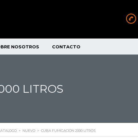
OBRE NOSOTROS
CONTACTO
000 LITROS
CATALOGO
>
NUEVO
>
CUBA FUMIGACION 2000 LITROS