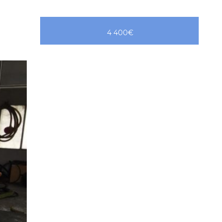
4 400€