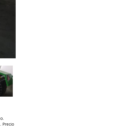
to.
. Precio