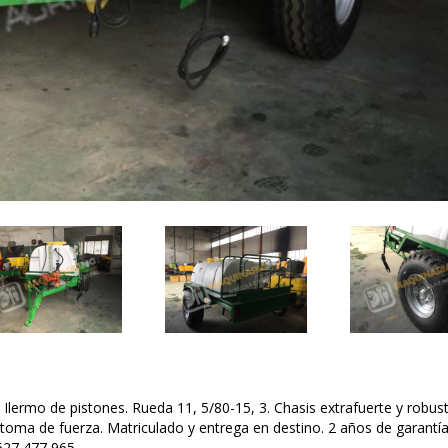
 Ilermo de pistones. Rueda 11, 5/80-15, 3. Chasis extrafuerte y robus
toma de fuerza. Matriculado y entrega en destino. 2 años de garantía
 627 477 965