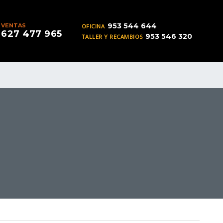
953 544 644
VENTAS
OFICINA
627 477 965
953 546 320
TALLER Y RECAMBIOS