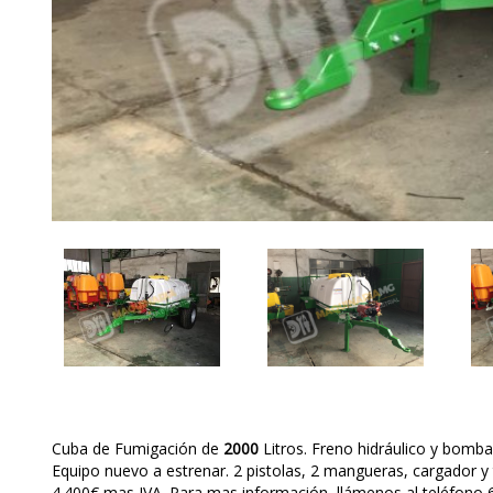
Cuba de Fumigación de
2000
Litros. Freno hidráulico y bomba
Equipo nuevo a estrenar. 2 pistolas, 2 mangueras, cargador y 
4.400€ mas IVA. Para mas información, llámenos al teléfono