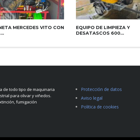
ETA MERCEDES VITO CON
EQUIPO DE LIMPIEZA Y
..
DESATASCOS 600...
Protección de datos
 de todo tipo de maquinaria
strial para olivar y viñedos.
Aviso legal
tinción, fumigación
Politica de cookies