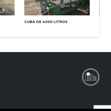
CUBA DE 4000 LITROS
REMO
EJE