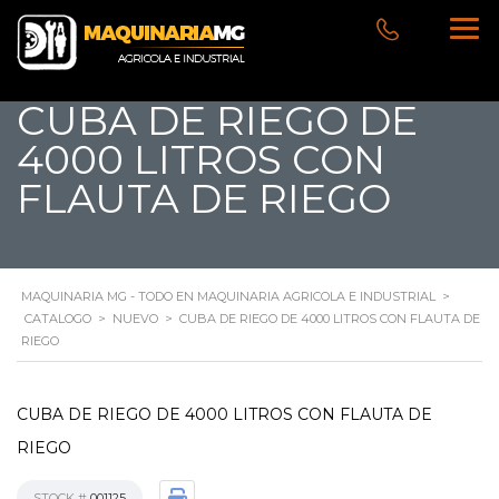
CUBA DE RIEGO DE
4000 LITROS CON
FLAUTA DE RIEGO
MAQUINARIA MG - TODO EN MAQUINARIA AGRICOLA E INDUSTRIAL
>
CATALOGO
>
NUEVO
>
CUBA DE RIEGO DE 4000 LITROS CON FLAUTA DE
RIEGO
CUBA DE RIEGO DE 4000 LITROS CON FLAUTA DE
RIEGO
STOCK #
001125