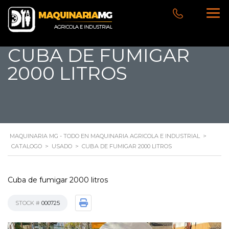
CUBA DE FUMIGAR
2000 LITROS
MAQUINARIA MG - TODO EN MAQUINARIA AGRICOLA E INDUSTRIAL
>
CATALOGO
>
USADO
>
CUBA DE FUMIGAR 2000 LITROS
Cuba de fumigar 2000 litros
STOCK #
000725