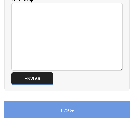
1 750€