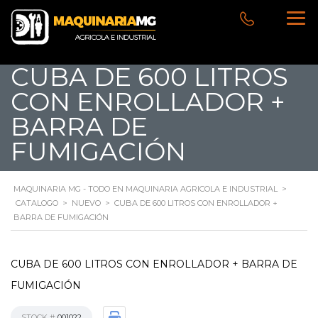
CUBA DE 600 LITROS
CON ENROLLADOR +
BARRA DE
FUMIGACIÓN
MAQUINARIA MG - TODO EN MAQUINARIA AGRICOLA E INDUSTRIAL
>
CATALOGO
>
NUEVO
>
CUBA DE 600 LITROS CON ENROLLADOR +
BARRA DE FUMIGACIÓN
CUBA DE 600 LITROS CON ENROLLADOR + BARRA DE
FUMIGACIÓN
STOCK #
001022